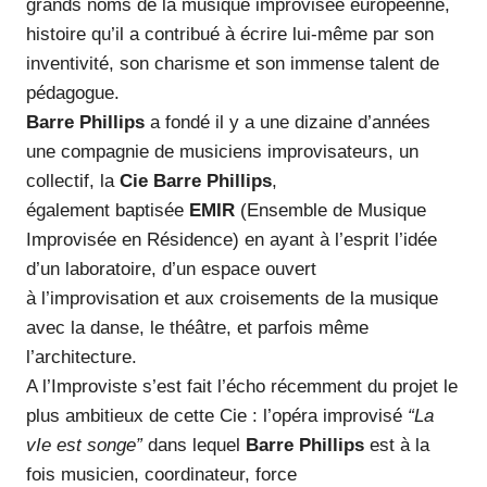
grands noms de la musique improvisée européenne,
histoire qu’il a contribué à écrire lui-même par son
inventivité, son charisme et son immense talent de
pédagogue.
Barre Phillips
a fondé il y a une dizaine d’années
une compagnie de musiciens improvisateurs, un
collectif, la
Cie Barre Phillips
,
également baptisée
EMIR
(Ensemble de Musique
Improvisée en Résidence) en ayant à l’esprit l’idée
d’un laboratoire, d’un espace ouvert
à l’improvisation et aux croisements de la musique
avec la danse, le théâtre, et parfois même
l’architecture.
A l’Improviste s’est fait l’écho récemment du projet le
plus ambitieux de cette Cie : l’opéra improvisé
“La
vIe est songe”
dans lequel
Barre Phillips
est à la
fois musicien, coordinateur, force