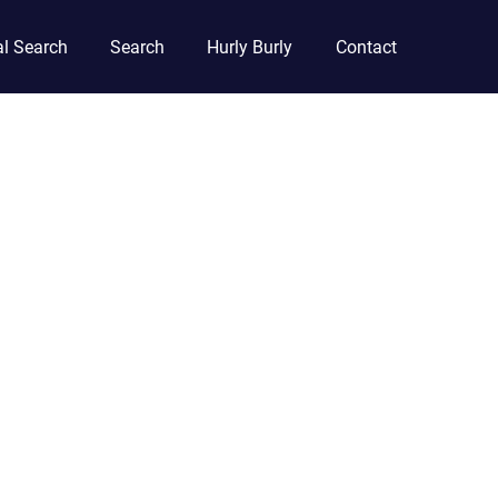
l Search
Search
Hurly Burly
Contact