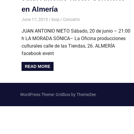
en Almería
June 17, 2015
loop
Concerts
JUAN ANTONIO NIETO Sábado, 20 de junio – 21:00
h LA MORADA SÓNICA– La Oficina producciones
culturales calle de las Tiendas, 26. ALMERÍA
facebook event
READ MORE
WordPress Theme: Gridbox by ThemeZee.