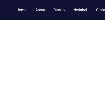
Home
About
Year
Netlabel
Globa